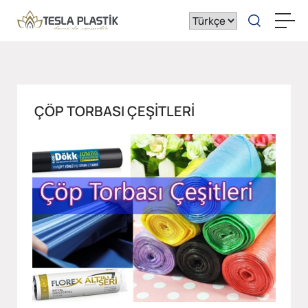
ÇÖP TORBASI ÇEŞITLERI