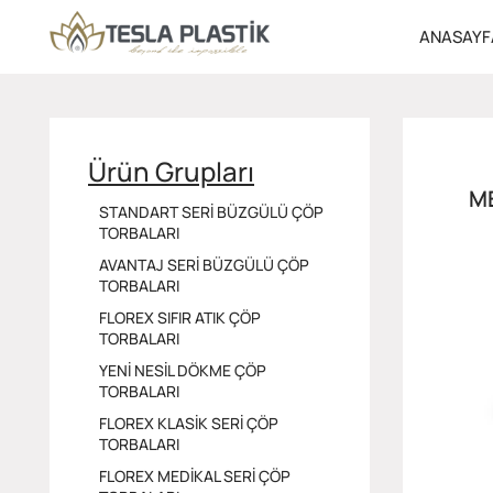
ANASAYF
Ürün Grupları
M
STANDART SERİ BÜZGÜLÜ ÇÖP
TORBALARI
AVANTAJ SERİ BÜZGÜLÜ ÇÖP
TORBALARI
FLOREX SIFIR ATIK ÇÖP
TORBALARI
YENİ NESİL DÖKME ÇÖP
TORBALARI
FLOREX KLASİK SERİ ÇÖP
TORBALARI
FLOREX MEDİKAL SERİ ÇÖP