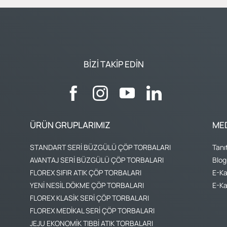
BIZI TAKIP EDIN
ÜRÜN GRUPLARIMIZ
ME
STANDART SERİ BÜZGÜLÜ ÇÖP TORBALARI
Tanı
AVANTAJ SERİ BÜZGÜLÜ ÇÖP TORBALARI
Blog
FLOREX SIFIR ATIK ÇÖP TORBALARI
E-Ka
YENİ NESİL DÖKME ÇÖP TORBALARI
E-Ka
FLOREX KLASİK SERİ ÇÖP TORBALARI
FLOREX MEDİKAL SERİ ÇÖP TORBALARI
JEJU EKONOMİK TIBBİ ATIK TORBALARI