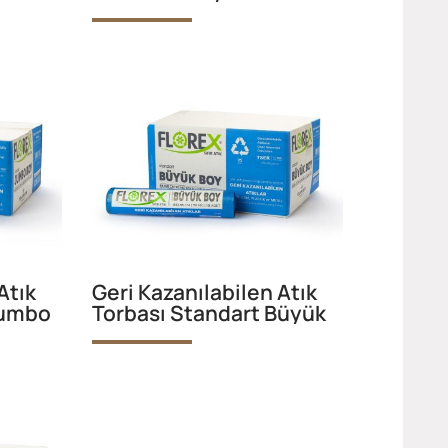
Atık
Geri Kazanılabilen Atık
Jumbo
Torbası Standart Büyük