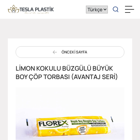
ÖNCEKİ SAYFA
LIMON KOKULU BÜZGÜLÜ BÜYÜK
BOY ÇÖP TORBASI (AVANTAJ SERI)