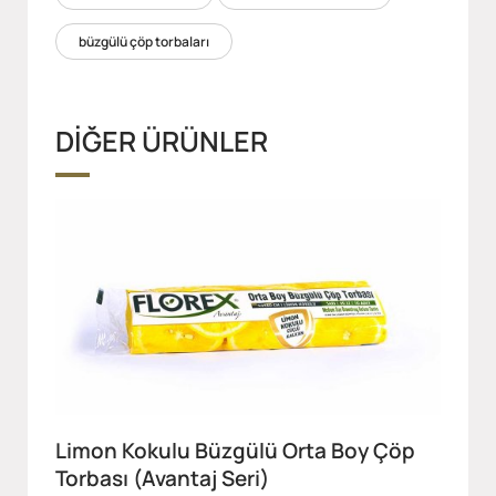
büzgülü çöp torbaları
DİĞER ÜRÜNLER
Limon Kokulu Büzgülü Orta Boy Çöp
Torbası (Avantaj Seri)