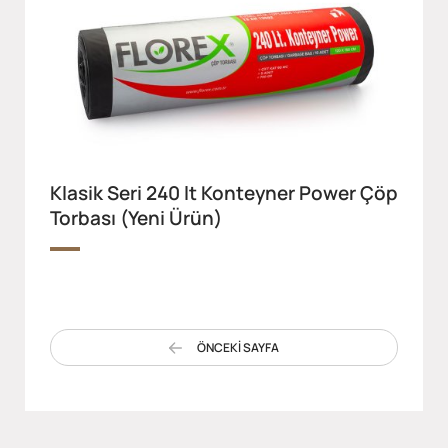
Klasik Seri 240 lt Konteyner Power Çöp
Torbası (Yeni Ürün)
ÖNCEKİ SAYFA