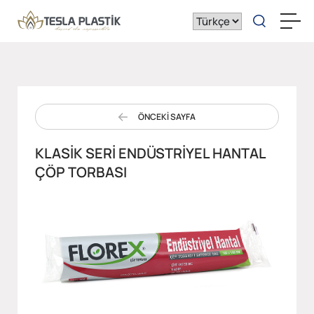
ÖNCEKİ SAYFA
KLASIK SERI ENDÜSTRIYEL HANTAL
ÇÖP TORBASI