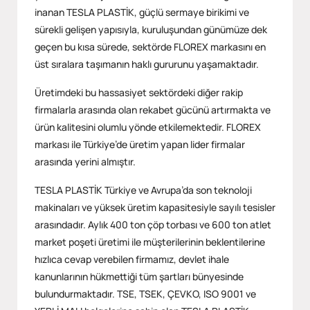
inanan TESLA PLASTİK, güçlü sermaye birikimi ve
sürekli gelişen yapısıyla, kuruluşundan günümüze dek
geçen bu kısa sürede, sektörde FLOREX markasını en
üst sıralara taşımanın haklı gururunu yaşamaktadır.
Üretimdeki bu hassasiyet sektördeki diğer rakip
firmalarla arasında olan rekabet gücünü artırmakta ve
ürün kalitesini olumlu yönde etkilemektedir. FLOREX
markası ile Türkiye’de üretim yapan lider firmalar
arasında yerini almıştır.
TESLA PLASTİK Türkiye ve Avrupa’da son teknoloji
makinaları ve yüksek üretim kapasitesiyle sayılı tesisler
arasındadır. Aylık 400 ton çöp torbası ve 600 ton atlet
market poşeti üretimi ile müşterilerinin beklentilerine
hızlıca cevap verebilen firmamız, devlet ihale
kanunlarının hükmettiği tüm şartları bünyesinde
bulundurmaktadır. TSE, TSEK, ÇEVKO, ISO 9001 ve