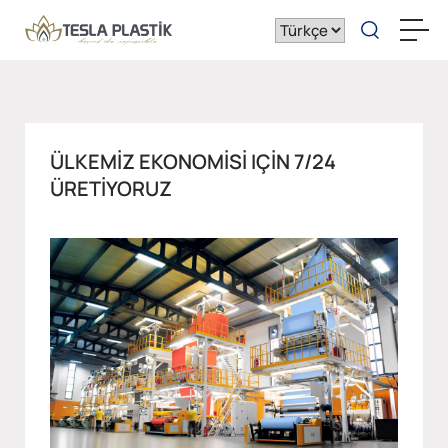
ÜLKEMIZ EKONOMISI IÇIN 7/24
ÜRETIYORUZ