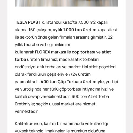
TESLA PLASTİK
, İstanbul Kıraç’ta 7.500 m2 kapalı
alanda 160 çalışanı,
aylık 1.000 ton üretim
kapasitesi
ile sektörün önde gelen firmaları arasına girmiştir. 22
yıllık tecrübe ve bilgi birikimini
kullanarak
FLOREX
markası ile
çöp torbası
ve
atlet
torba
üreten firmamız; medikal atık torbaları,
endüstriyel atık torbaları ve market tipi atlet poşetleri
olarak farklı ürün çeşitleriyle 7/24 üretim
yapmaktadır.
400 ton Çöp Torbası üretimiyle
; yurtiçi
ve yurtdışında her türlü çöp torbası ihtiyacına hızlı ve
kaliteli cevap verebilmektedir. 600 ton Atlet Torba
üretimiyle; seçkin ulusal marketlere hizmet
vermektedir.
Kaliteli ürünün, kaliteli bir hammadde ve kullandığı
yüksek teknoloji makineler ile mümkün olduğuna