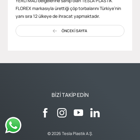
YERLİ MALI belgelerine sahip olan TESLA PLASTİK
FLOREX markasıyla ürettiği çöp torbalarını Türkiye’nin
yanı sıra 12 ülkeye de ihracat yapmaktadır.
ÖNCEKİ SAYFA
BIZI TAKIP EDIN
© 2026 Tesla Plastik A.Ş.