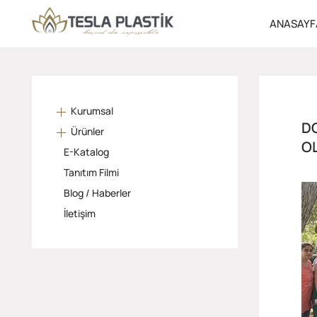
ANASAYF
Kurumsal
D
Ürünler
O
E-Katalog
Tanıtım Filmi
Blog / Haberler
İletişim