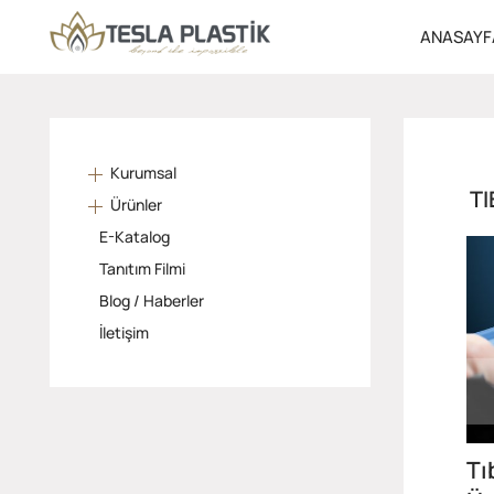
ANASAYF
Kurumsal
TI
Ürünler
E-Katalog
Tanıtım Filmi
Blog / Haberler
İletişim
Tı