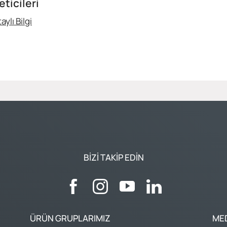
eticileri
aylı Bilgi
BIZI TAKIP EDIN
ÜRÜN GRUPLARIMIZ
ME