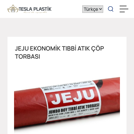
JEJU EKONOMIK TIBBI ATIK ÇÖP
TORBASI