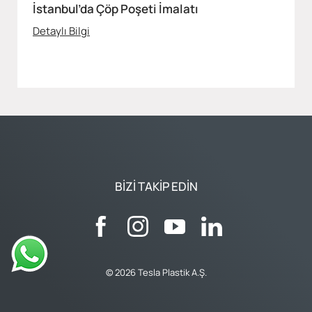
İstanbul’da Çöp Poşeti İmalatı
Detaylı Bilgi
BIZI TAKIP EDIN
© 2026 Tesla Plastik A.Ş.