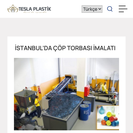
İSTANBUL’DA ÇÖP TORBASI IMALATI