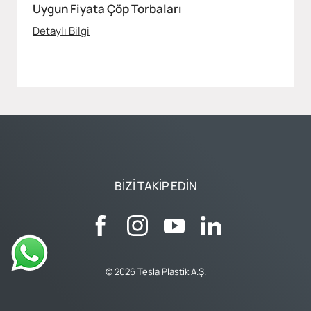
Uygun Fiyata Çöp Torbaları
Detaylı Bilgi
BIZI TAKIP EDIN
© 2026 Tesla Plastik A.Ş.