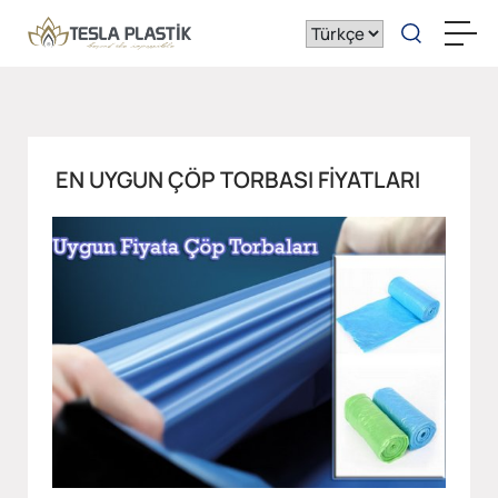
EN UYGUN ÇÖP TORBASI FIYATLARI