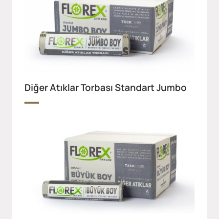
Diğer Atıklar Torbası Standart Jumbo