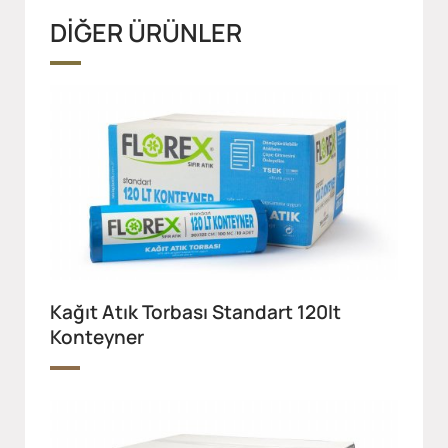
DİĞER ÜRÜNLER
Kağıt Atık Torbası Standart 120lt
Konteyner