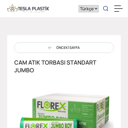
ÖNCEKİ SAYFA
CAM ATIK TORBASI STANDART
JUMBO